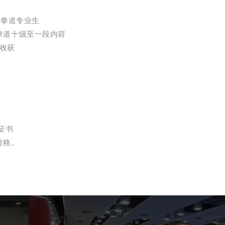
跆拳道专业生
拳道十级至一段内容
收获
证书
资格。