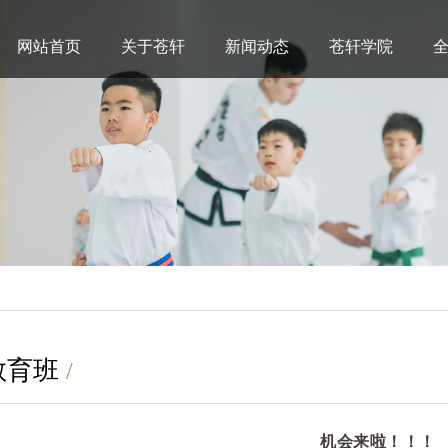
网站首页
关于苍轩
新闻动态
苍轩学院
教育班
/
机会来啦！！！