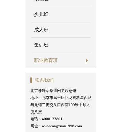
少儿班
成人班
集训班
职业教育班
联系我们
北京苍轩跆拳道回龙观总馆
地址：北京市昌平区回龙观科星西路
与龙锦二街交叉口西南100米中顺大
厦八层
电话：4000123801
网址：www.cangxuan1998.com