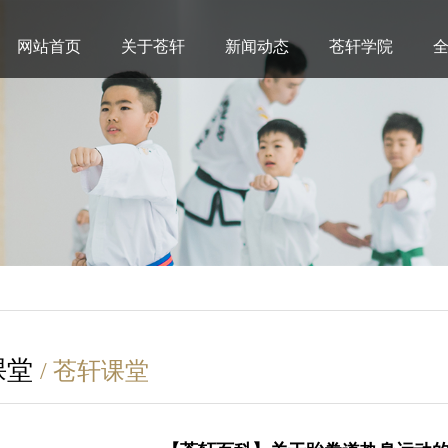
网站首页
关于苍轩
新闻动态
苍轩学院
课堂
/ 苍轩课堂