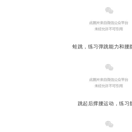
蛙跳，练习弹跳能力和腰
跳起后撑腰运动，练习