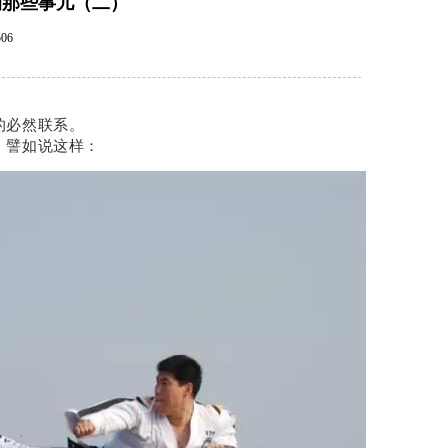
的那些事儿（二）
06
的必然联系。
，譬如说这样：