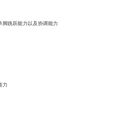
单脚跳跃能力以及协调能力
能力