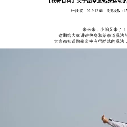
【苍轩百科】关于跆拳道热身运动
上传时间：2019-12-06
浏览次数：15
来来来，小编又来了！
这期给大家讲讲热身和跆拳道腿法
大家都知道跆拳道中有很酷炫的腿法