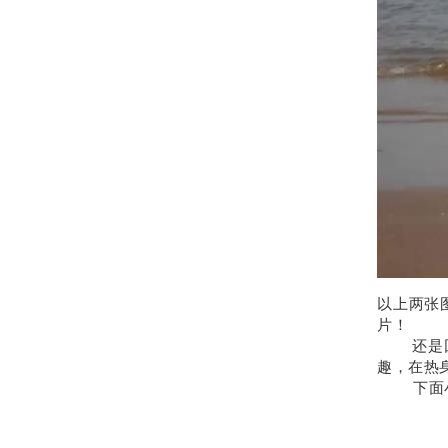
以上两张
片！
还是回归
趣，在热
下面小便