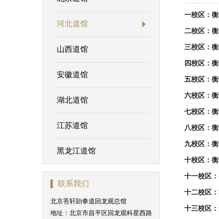
一校区：衡
河北道馆
二校区：衡
三校区：衡
山西道馆
四校区：衡
安徽道馆
五校区：
六校区：衡
湖北道馆
七校区：衡
江苏道馆
八校区：衡
九校区：衡
黑龙江道馆
十校区：
十一校区：
联系我们
十二校区：冀
北京苍轩跆拳道回龙观总馆
十三校区：景
地址：北京市昌平区回龙观科星西路