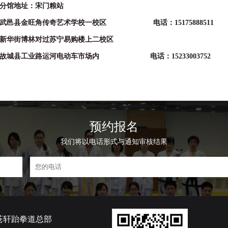
分馆地址：宋门粮站
武邑县金旺角传奇艺术学校一校区 电话：15175888511
新华街博林对过苏宁易购楼上二校区
：故城县工业路运河电动车市场内 电话：15233003752
预约报名
我们将以电话形式与通知审核结果
苍轩跆拳道总部